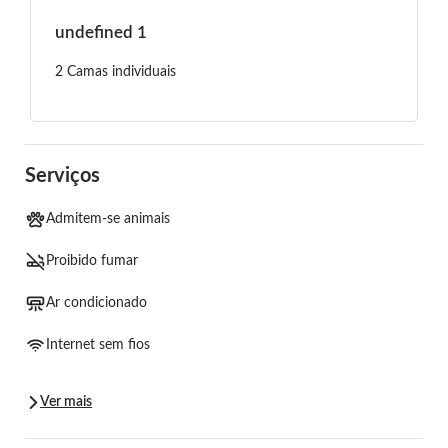
undefined 1
2 Camas individuais
Serviços
Admitem-se animais
Proibido fumar
Ar condicionado
Internet sem fios
Ver mais