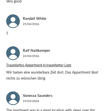
Very good
Randall
White
25/04/2026
5
Ralf
Nattkemper
24/04/2026
Traumhaftes Appartment in traumhafter Lage
Wir hatten eine wunderbare Zeit dort. Das Appartment lässt
nichts zu wünschen übrig.
Vanessa
Saunders
19/03/2026
The apartment was in a great location with views over the