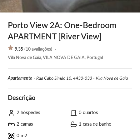
Porto View 2A: One-Bedroom
APARTMENT [River View]
9,35
(
10
avaliações
)
·
Vila Nova de Gaia, VILA NOVA DE GAIA, Portugal
Apartamento
-
Rua Cabo Simão 10, 4430-033 - Vila Nova de Gaia
Descrição
2 hóspedes
0 quartos
2 camas
1 casa de banho
0 m2