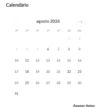
Calendário
agosto 2026
2ª
3ª
4ª
5ª
6ª
Sá
Do
1
2
3
4
5
6
7
8
9
10
11
12
13
14
15
16
17
18
19
20
21
22
23
24
25
26
27
28
29
30
31
Apagar datas