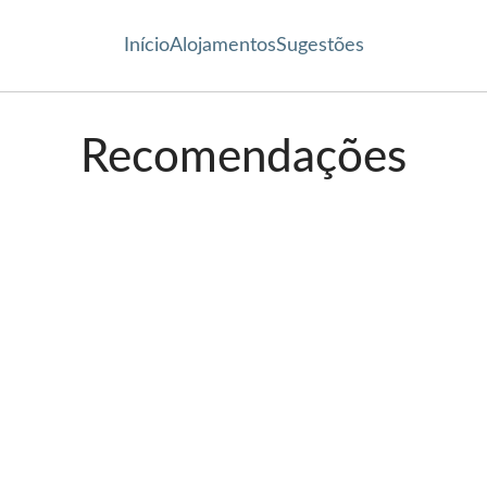
Início
Alojamentos
Sugestões
Recomendações